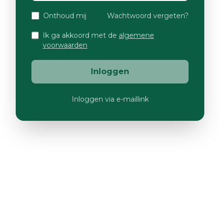
Onthoud mij
Wachtwoord vergeten?
Ik ga akkoord met de
algemene
voorwaarden
Inloggen
Inloggen via e-maillink