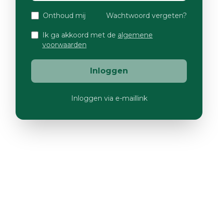
Onthoud mij
Wachtwoord vergeten?
Ik ga akkoord met de
algemene
voorwaarden
Inloggen
Inloggen via e-maillink