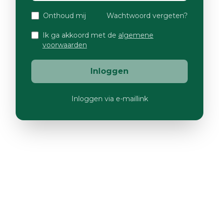
Onthoud mij
Wachtwoord vergeten?
Ik ga akkoord met de
algemene
voorwaarden
Inloggen
Inloggen via e-maillink