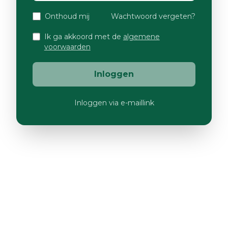
Onthoud mij
Wachtwoord vergeten?
Ik ga akkoord met de
algemene
voorwaarden
Inloggen
Inloggen via e-maillink