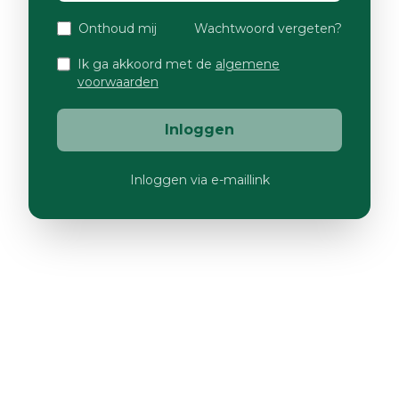
Onthoud mij
Wachtwoord vergeten?
Ik ga akkoord met de
algemene
voorwaarden
Inloggen
Inloggen via e-maillink