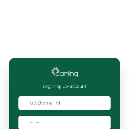
Log in op uw account