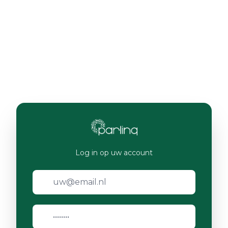
Log in op uw account