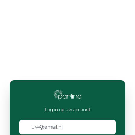
Log in op uw account