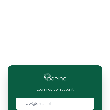
Log in op uw account