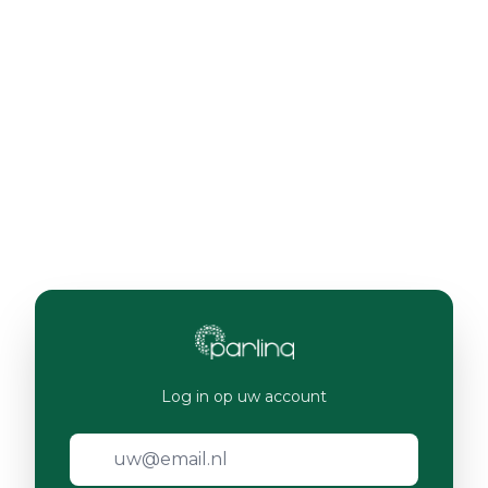
Log in op uw account