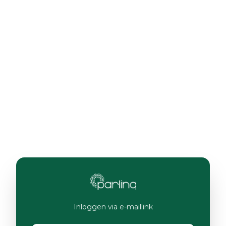
Inloggen via e-maillink