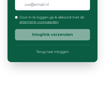
Door in te loggen ga ik akkoord met de
algemene voorwaarden
Inloglink verzenden
Terug naar inloggen